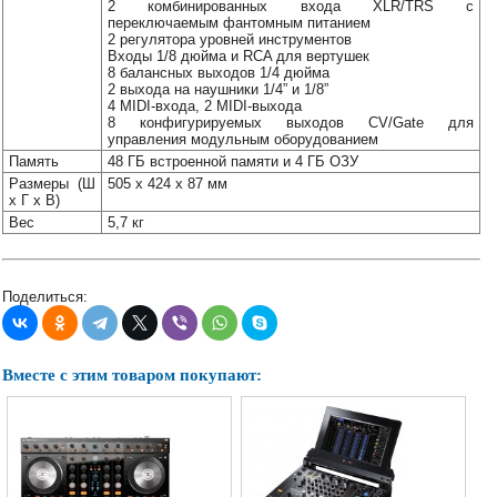
2 комбинированных входа XLR/TRS с
переключаемым фантомным питанием
2 регулятора уровней инструментов
Входы 1/8 дюйма и RCA для вертушек
8 балансных выходов 1/4 дюйма
2 выхода на наушники 1/4” и 1/8”
4 MIDI-входа, 2 MIDI-выхода
8 конфигурируемых выходов CV/Gate для
управления модульным оборудованием
Память
48 ГБ встроенной памяти и 4 ГБ ОЗУ
Размеры (Ш
505 x 424 x 87 мм
x Г x В)
Вес
5,7 кг
Поделиться:
Вместе с этим товаром покупают: