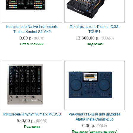
Контроллер Native Instruments
Проигрыватель Pioneer DJM-
Traktor Kontrol S4 MK2
TOUR1
0,00 р.
13 300,00 р.
(000.0)
(006650)
Нет в наличии
Под заказ
Микшерный пульт Numark M6USB
Рабочая станция для диджеев
AlphaTheta Omnis-Duo
520,00 р.
(00260)
0,00 р.
(000.0)
Под заказ
Под заказ (цена по запросу)