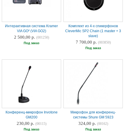
Интерактивная система Kramer
Комплект из 4-х спикерфонов
VIA GO² (VIA GO2)
CleverMic SP2 Chain (1 master + 3
slave)
2 500,00 р.
(001250)
7 700,00 р.
(003850)
Под заказ
Под заказ
Конференц-микрофон Invotone
Микрофон для конференц-
GM200
системы Shure GM 5923
230,00 р.
324,00 р.
(00115)
(00162)
Под заказ
Под заказ