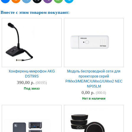
Вместе с этим товаром покупают:
Конференц-микрофон AKG
Модуль беспроводной сети для
DST99S
проекторов серий
P/Mxx3/ME/MC/UMxx1/UMxx2 NEC
390,00 р.
(00195)
NP05LM
Под заказ
0,00 р.
(000.0)
Нет в наличии