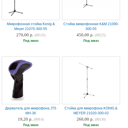
Микрофонная стойка Konig &
Стойка микрофонная K&M 21090-
Meyer 21070-300-55
300-55
270,00 р.
450,00 р.
(00135)
(00225)
Под заказ
Под заказ
Держатель для микрофона JTS
Стойка для микрофона KONIG &
MH-36
MEYER 21020-300-02
19,20 р.
260,00 р.
(009.6)
(00130)
Под заказ
Под заказ