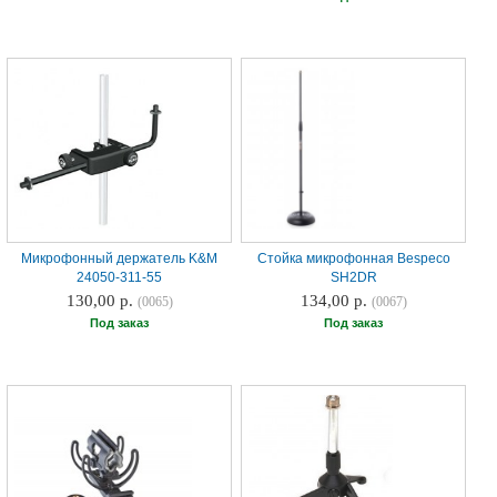
Микрофонный держатель K&M
Стойка микрофонная Bespeco
24050-311-55
SH2DR
130,00 р.
134,00 р.
(0065)
(0067)
Под заказ
Под заказ