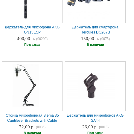
Держатель для микрофона AKG
Держатель для смартфона
GN15ESP
Hercules DG207B
400,00 р.
150,00 р.
(00200)
(0075)
Под заказ
В наличии
Стойка микрофонная Biema 35
Держатель для микрофонов AKG
Cantilever Brackets with Cable
SA44
72,00 р.
26,00 р.
(0036)
(0013)
В наличии
Под заказ