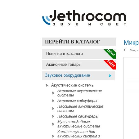
ПЕРЕЙТИ В КАТАЛОГ
Микр
new!
Микро
Новинки в каталоге
sale!
Акционные товары
Звуковое оборудование
Акустические системы
Активные акустические
системы
Активные сабвуферы
Пассивные акустические
системы
Пассивные сабвуферы
Мультимедийные
акустические системы
Комплектующие для
акустических систем и