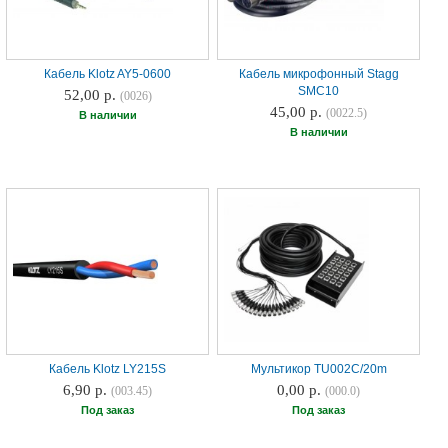
Кабель Klotz AY5-0600
Кабель микрофонный Stagg
SMC10
52,00 р.
(0026)
45,00 р.
(0022.5)
В наличии
В наличии
Кабель Klotz LY215S
Мультикор TU002С/20m
6,90 р.
0,00 р.
(003.45)
(000.0)
Под заказ
Под заказ