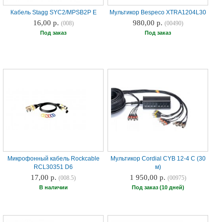
Кабель Stagg SYC2/MPSB2P E
Мультикор Bespeco XTRA1204L30
16,00 р.
980,00 р.
(008)
(00490)
Под заказ
Под заказ
Микрофонный кабель Rockcable
Мультикор Cordial CYB 12-4 C (30
RCL30351 D6
м)
17,00 р.
1 950,00 р.
(008.5)
(00975)
В наличии
Под заказ (10 дней)