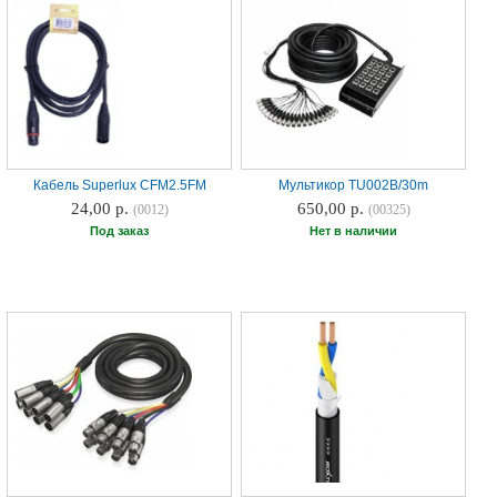
Кабель Superlux CFM2.5FM
Мультикор TU002B/30m
24,00 р.
650,00 р.
(0012)
(00325)
Под заказ
Нет в наличии