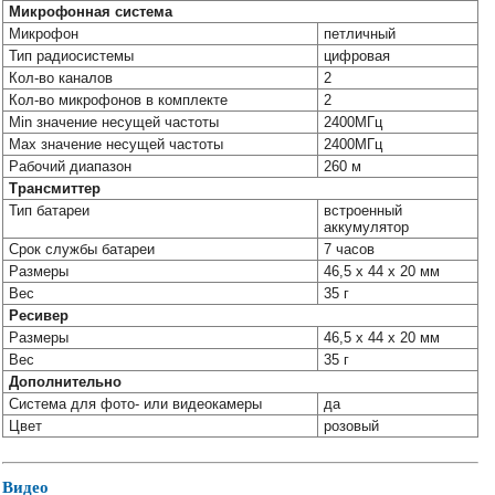
Микрофонная система
Микрофон
петличный
Тип радиосистемы
цифровая
Кол-во каналов
2
Кол-во микрофонов в комплекте
2
Min значение несущей частоты
2400МГц
Max значение несущей частоты
2400МГц
Рабочий диапазон
260 м
Трансмиттер
Тип батареи
встроенный
аккумулятор
Срок службы батареи
7 часов
Размеры
46,5 x 44 x 20 мм
Вес
35 г
Ресивер
Размеры
46,5 x 44 x 20 мм
Вес
35 г
Дополнительно
Система для фото- или видеокамеры
да
Цвет
розовый
Видео