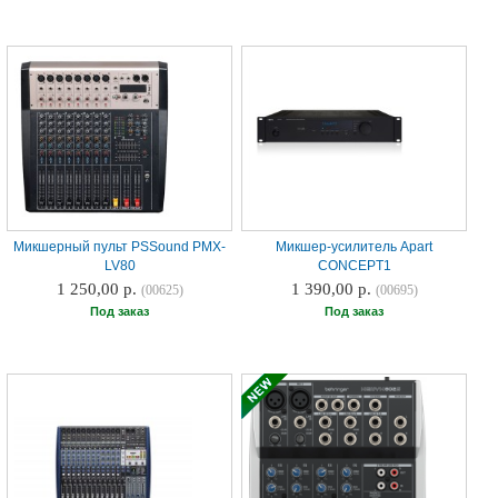
Микшерный пульт PSSound PMX-
Микшер-усилитель Apart
LV80
CONCEPT1
1 250,00 р.
1 390,00 р.
(00625)
(00695)
Под заказ
Под заказ