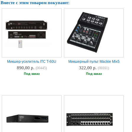
Вместе с этим товаром покупают:
Микшер-усилитель ITC T-60U
Микшерный пульт Mackie Mix5
890,00 р.
322,00 р.
(00445)
(00161)
Под заказ
Под заказ