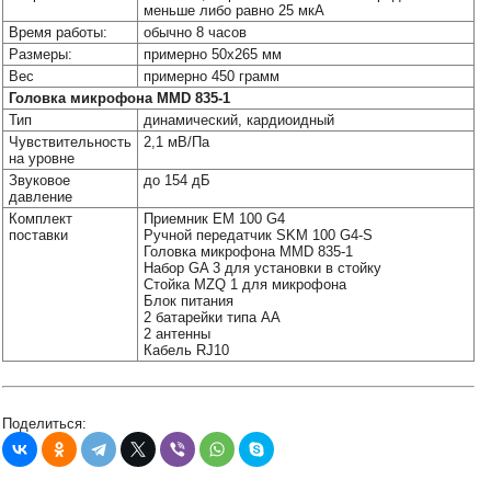
меньше либо равно 25 мкА
Время работы:
обычно 8 часов
Размеры:
примерно 50x265 мм
Вес
примерно 450 грамм
Головка микрофона MMD 835-1
Тип
динамический, кардиоидный
Чувствительность
2,1 мВ/Па
на уровне
Звуковое
до 154 дБ
давление
Комплект
Приемник EM 100 G4
поставки
Ручной передатчик SKM 100 G4-S
Головка микрофона MMD 835-1
Набор GA 3 для установки в стойку
Стойка MZQ 1 для микрофона
Блок питания
2 батарейки типа АА
2 антенны
Кабель RJ10
Поделиться: