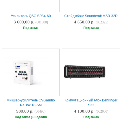
Усилитель QSC SPA4-60
Стейджбокс Soundcraft MSB-32R
3 600,00 р.
4 650,00 р.
(001800)
(002325)
Под заказ
Под заказ
Микшер-усилитель CVGaudio
Коммутационный блок Behringer
ReBox T8-SM
S32
980,00 р.
4 100,00 р.
(00490)
(002050)
Под заказ (1 неделя)
Под заказ