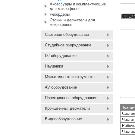
Аксессуары и комплектующие
для микрофонов
Рекордеры
Стойки и держатели для
микрофонов
Световое оборудование
Студийное оборудование
DJ оборудование
Наушники
Музыкальные инструменты
AV оборудование
Проекционное оборудование
Техни
Кронштейны, держатели
Систе
Видеооборудование
Частот
Рабоче
Частос