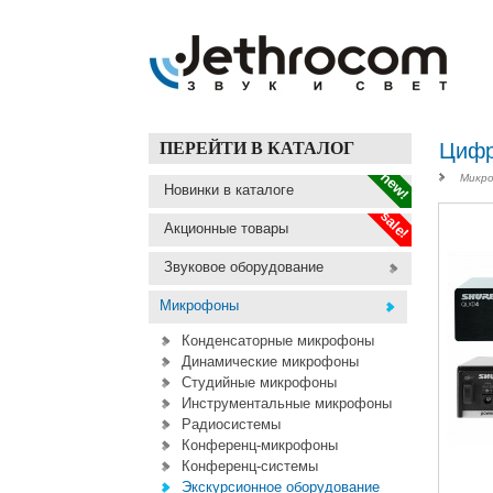
ПЕРЕЙТИ В КАТАЛОГ
Цифр
new!
Микро
Новинки в каталоге
sale!
Акционные товары
Звуковое оборудование
Микрофоны
Конденсаторные микрофоны
Динамические микрофоны
Студийные микрофоны
Инструментальные микрофоны
Радиосистемы
Конференц-микрофоны
Конференц-системы
Экскурсионное оборудование