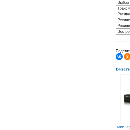
Выбор 
Трансм
Ресиве
Ресиве
Ресиве
Вес ре
Поделит
Вместе
Микшер