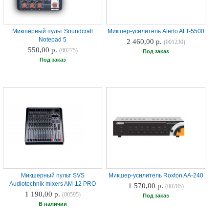
Микшерный пульт Soundcraft
Микшер-усилитель Alerto ALT-5500
Notepad 5
2 460,00 р.
(001230)
550,00 р.
(00275)
Под заказ
Под заказ
Микшерный пульт SVS
Микшер-усилитель Roxton AA-240
Audiotechnik mixers AM-12 PRO
1 570,00 р.
(00785)
1 190,00 р.
(00595)
Под заказ
В наличии