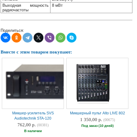
Выходная мощность
8 мВт
радиочастоты
Поделиться:
Вместе с этим товаром покупают:
Микшер-усилитель SVS
Микшерный пульт Alto LIVE 802
Audiotechnik STA-120
1 350,00 р.
(00675)
762,00 р.
(00381)
Под заказ (10 дней)
В наличии