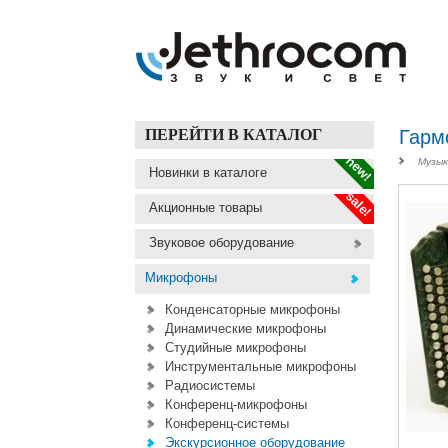
ПЕРЕЙТИ В КАТАЛОГ
Гарм
new!
Музык
Новинки в каталоге
sale!
Акционные товары
Звуковое оборудование
Микрофоны
Конденсаторные микрофоны
Динамические микрофоны
Студийные микрофоны
Инструментальные микрофоны
Радиосистемы
Конференц-микрофоны
Конференц-системы
Экскурсионное оборудование