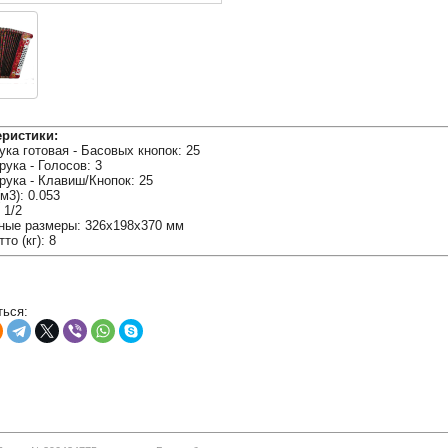
еристики:
ука готовая - Басовых кнопок: 25
рука - Голосов: 3
рука - Клавиш/Кнопок: 25
м3): 0.053
 1/2
ные размеры: 326х198х370 мм
то (кг): 8
ься: