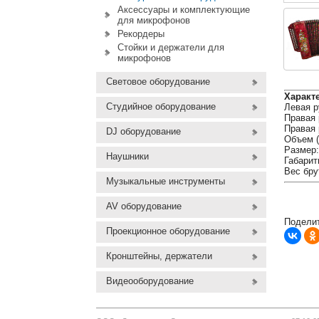
Аксессуары и комплектующие
для микрофонов
Рекордеры
Стойки и держатели для
микрофонов
Световое оборудование
Характ
Студийное оборудование
Левая р
Правая 
Правая 
DJ оборудование
Объем (
Размер:
Наушники
Габарит
Вес брут
Музыкальные инструменты
AV оборудование
Поделит
Проекционное оборудование
Кронштейны, держатели
Видеооборудование