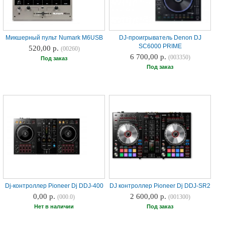
Микшерный пульт Numark M6USB
DJ-проигрыватель Denon DJ
SC6000 PRIME
520,00 р.
(00260)
6 700,00 р.
(003350)
Под заказ
Под заказ
Dj-контроллер Pioneer Dj DDJ-400
DJ контроллер Pioneer Dj DDJ-SR2
0,00 р.
2 600,00 р.
(000.0)
(001300)
Нет в наличии
Под заказ