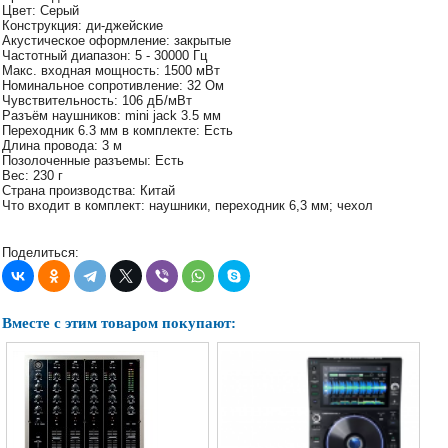
Цвет: Серый
Наши
Конструкция: ди-джейские
группы
Акустическое оформление: закрытые
в
Частотный диапазон: 5 - 30000 Гц
соцсетях:
Макс. входная мощность: 1500 мВт
Номинальное сопротивление: 32 Ом
Чувствительность: 106 дБ/мВт
Разъём наушников: mini jack 3.5 мм
Переходник 6.3 мм в комплекте: Есть
Длина провода: 3 м
Позолоченные разъемы: Есть
Вес: 230 г
Страна производства: Китай
Что входит в комплект: наушники, переходник 6,3 мм; чехол
Поделиться:
Вместе с этим товаром покупают: