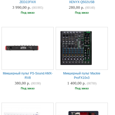
ZED22FX/X
XENYX Q502USB
3 990,00 р.
280,00 р.
(001995)
(00140)
Под заказ
Под заказ
Микшерный пульт PS-Sound AMX-
Микшерный пульт Mackie
RV8
ProFX10v3
380,00 р.
1 400,00 р.
(00190)
(00700)
Под заказ
Под заказ