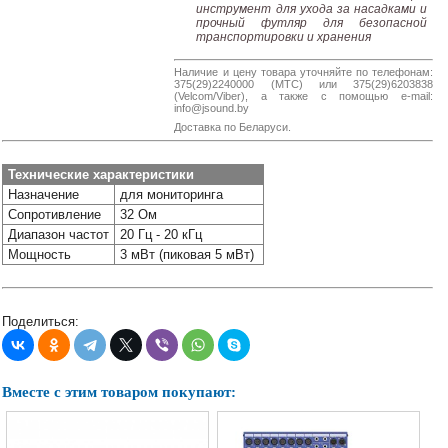
инструмент для ухода за насадками и
прочный футляр для безопасной
транспортировки и хранения
Наличие и цену товара уточняйте по телефонам:
375(29)2240000 (МТС) или 375(29)6203838
(Velcom/Viber), а также с помощью e-mail:
info@jsound.by
Доставка по Беларуси.
Технические характеристики
Назначение
для мониторинга
Сопротивление
32 Ом
Диапазон частот
20 Гц - 20 кГц
Мощность
3 мВт (пиковая 5 мВт)
Поделиться:
Вместе с этим товаром покупают: