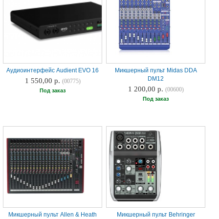
Аудиоинтерфейс Audient EVO 16
Микшерный пульт Midas DDA
DM12
1 550,00 р.
(00775)
1 200,00 р.
(00600)
Под заказ
Под заказ
Микшерный пульт Allen & Heath
Микшерный пульт Behringer