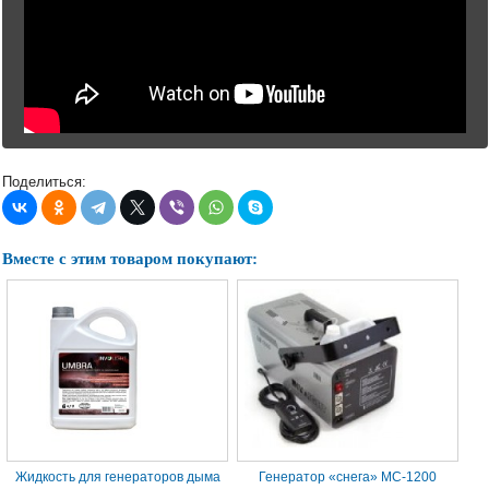
Поделиться:
Вместе с этим товаром покупают:
Жидкость для генераторов дыма
Генератор «снега» MC-1200