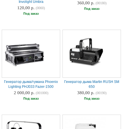
Involight Umbra
360,00 р.
(00180)
120,00 р.
(0060)
Под заказ
Под заказ
Генератор дыма/тумана Phoenix
Генератор дыма Martin RUSH SM
Lighting PHJ033 Fazer-1500
650
2 000,00 р.
380,00 р.
(001000)
(00190)
Под заказ
Под заказ