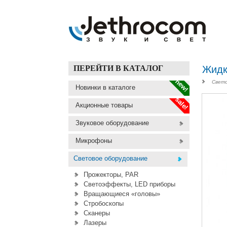
ПЕРЕЙТИ В КАТАЛОГ
Жидк
new!
Свето
Новинки в каталоге
sale!
Акционные товары
Звуковое оборудование
Микрофоны
Световое оборудование
Прожекторы, PAR
Светоэффекты, LED приборы
Вращающиеся «головы»
Стробоскопы
Сканеры
Лазеры