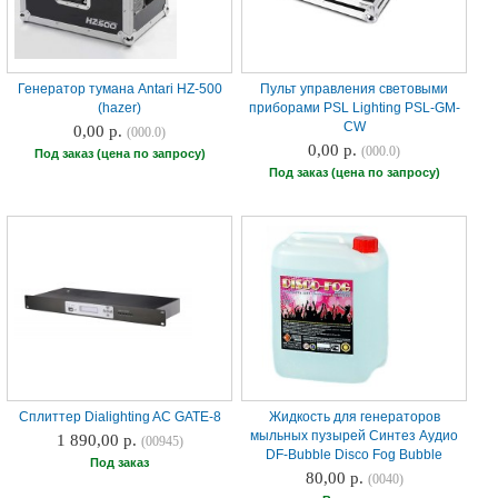
Генератор тумана Antari HZ-500
Пульт управления световыми
(hazer)
приборами PSL Lighting PSL-GM-
CW
0,00 р.
(000.0)
0,00 р.
(000.0)
Под заказ (цена по запросу)
Под заказ (цена по запросу)
Сплиттер Dialighting AC GATE-8
Жидкость для генераторов
мыльных пузырей Синтез Аудио
1 890,00 р.
(00945)
DF-Bubble Disco Fog Bubble
Под заказ
80,00 р.
(0040)