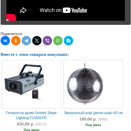
Поделиться:
Вместе с этим товаром покупают:
Генератор дыма Golden Stage
Зеркальный шар (диско шар) 40 см
Lighting F1500LFD
180,00 р.
(0090)
450,00 р.
(00225)
Под заказ
Под заказ