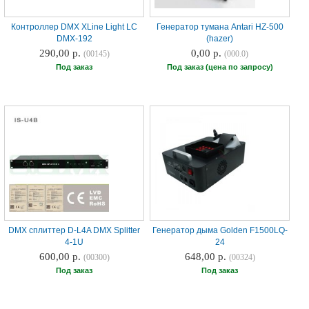
Контроллер DMX XLine Light LC
Генератор тумана Antari HZ-500
DMX-192
(hazer)
290,00 р.
0,00 р.
(00145)
(000.0)
Под заказ
Под заказ (цена по запросу)
DMX сплиттер D-L4A DMX Splitter
Генератор дыма Golden F1500LQ-
4-1U
24
600,00 р.
648,00 р.
(00300)
(00324)
Под заказ
Под заказ