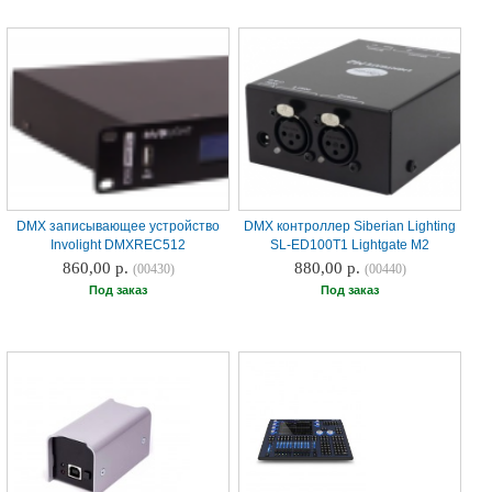
DMX записывающее устройство
DMX контроллер Siberian Lighting
Involight DMXREC512
SL-ED100T1 Lightgate M2
860,00 р.
880,00 р.
(00430)
(00440)
Под заказ
Под заказ