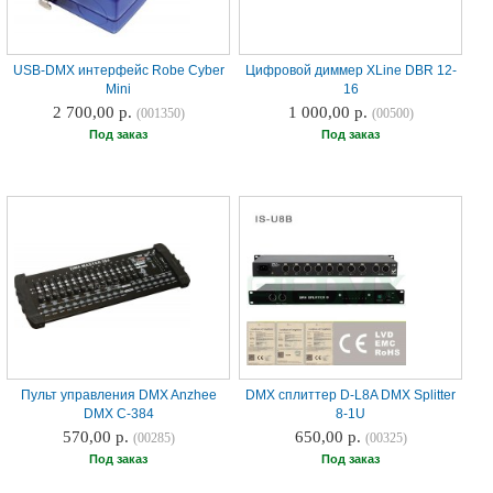
USB-DMX интерфейс Robe Cyber
Цифровой диммер XLine DBR 12-
Mini
16
2 700,00 р.
1 000,00 р.
(001350)
(00500)
Под заказ
Под заказ
Пульт управления DMX Anzhee
DMX сплиттер D-L8A DMX Splitter
DMX C-384
8-1U
570,00 р.
650,00 р.
(00285)
(00325)
Под заказ
Под заказ