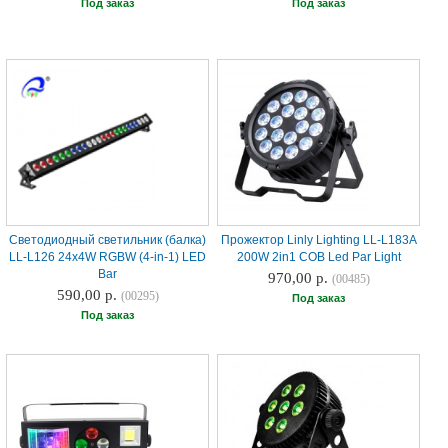
Под заказ
Под заказ
Светодиодный светильник (балка)
Прожектор Linly Lighting LL-L183A
LL-L126 24x4W RGBW (4-in-1) LED
200W 2in1 COB Led Par Light
Bar
970,00 р.
(00485)
590,00 р.
(00295)
Под заказ
Под заказ