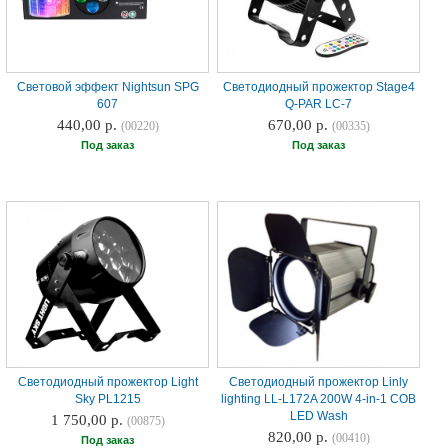
Световой эффект Nightsun SPG
Светодиодный прожектор Stage4
607
Q-PAR LC-7
440,00 р.
670,00 р.
(00220)
(00335)
Под заказ
Под заказ
Светодиодный прожектор Light
Светодиодный прожектор Linly
Sky PL1215
lighting LL-L172A 200W 4-in-1 COB
LED Wash
1 750,00 р.
(00875)
820,00 р.
(00410)
Под заказ