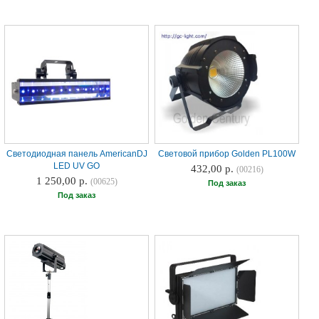
Светодиодная панель AmericanDJ
Световой прибор Golden PL100W
LED UV GO
432,00 р.
(00216)
1 250,00 р.
(00625)
Под заказ
Под заказ