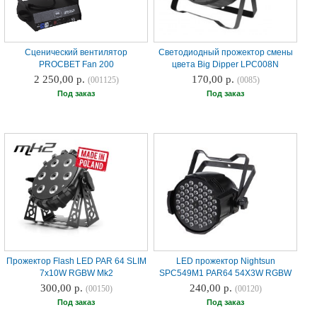
Сценический вентилятор
Светодиодный прожектор смены
PROCBET Fan 200
цвета Big Dipper LPC008N
2 250,00 р.
170,00 р.
(001125)
(0085)
Под заказ
Под заказ
Прожектор Flash LED PAR 64 SLIM
LED прожектор Nightsun
7x10W RGBW Mk2
SPC549M1 PAR64 54X3W RGBW
300,00 р.
240,00 р.
(00150)
(00120)
Под заказ
Под заказ