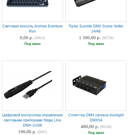
Световая консоль Anzhee Eventure
Пульт Eurolite DMX Scene Setter
Run
24/48
0,00 р.
1 500,00 р.
(000.0)
(00750)
Под заказ
Под заказ
Цифровой контроллер управления
Сплиттер DMX сигнала Involight
световыми приборами Stage Line
DMXS4
DMX-1USB
480,00 р.
(00240)
190,00 р.
(0095)
Под заказ