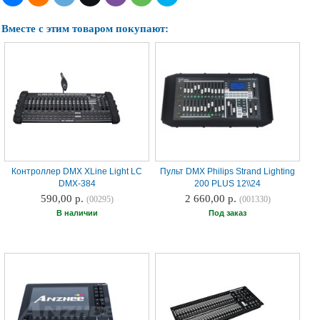
Вместе с этим товаром покупают:
Контроллер DMX XLine Light LC
Пульт DMX Philips Strand Lighting
DMX-384
200 PLUS 12\\24
590,00 р.
2 660,00 р.
(00295)
(001330)
В наличии
Под заказ