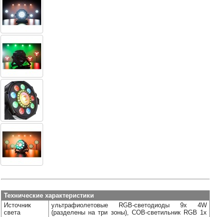
Технические характеристики
Источник
ультрафиолетовые RGB-светодиоды 9x 4W
света
(разделены на три зоны), COB-светильник RGB 1x