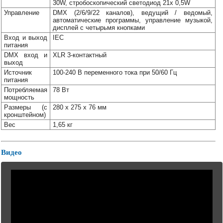
30W, стробоскопический светодиод 21x 0,5W
Управление
DMX (2/6/9/22 каналов), ведущий / ведомый,
автоматические программы, управление музыкой,
дисплей с четырьмя кнопками
Вход и выход
IEC
питания
DMX вход и
XLR 3-контактный
выход
Источник
100-240 В переменного тока при 50/60 Гц
питания
Потребляемая
78 Вт
мощность
Размеры (с
280 x 275 x 76 мм
кронштейном)
Вес
1,65 кг
Видео