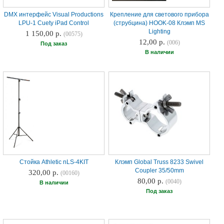
DMX интерфейс Visual Productions
Крепление для светового прибора
LPU-1 Cuety iPad Control
(струбцина) HOOK-08 Клэмп MS
Lighting
1 150,00 р.
(00575)
12,00 р.
(006)
Под заказ
В наличии
Стойка Athletic nLS-4KIT
Клэмп Global Truss 8233 Swivel
Coupler 35/50mm
320,00 р.
(00160)
80,00 р.
(0040)
В наличии
Под заказ