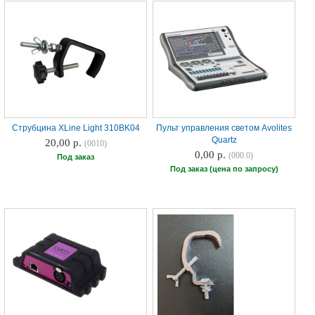
Струбцина XLine Light 310BK04
Пульт управления светом Avolites
Quartz
20,00 р.
(0010)
0,00 р.
(000.0)
Под заказ
Под заказ (цена по запросу)