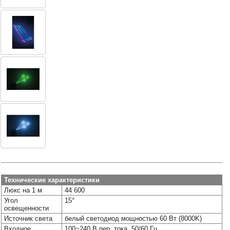
Технические характеристики
Люкс на 1 м
44 600
Угол
15°
освещенности
Источник света
белый светодиод мощностью 60 Вт (8000K)
Входное
100~240 В пер. тока, 50/60 Гц