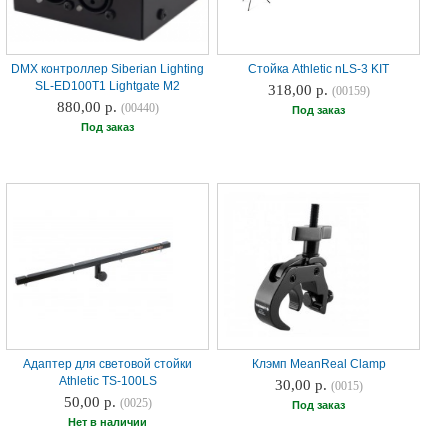
DMX контроллер Siberian Lighting
Стойка Athletic nLS-3 KIT
SL-ED100T1 Lightgate M2
318,00 р.
(00159)
880,00 р.
(00440)
Под заказ
Под заказ
Адаптер для световой стойки
Клэмп MeanReal Clamp
Athletic TS-100LS
30,00 р.
(0015)
50,00 р.
(0025)
Под заказ
Нет в наличии