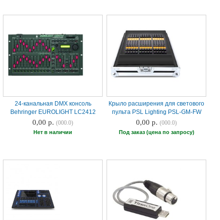
24-канальная DMX консоль
Крыло расширения для светового
Behringer EUROLIGHT LC2412
пульта PSL Lighting PSL-GM-FW
0,00 р.
0,00 р.
(000.0)
(000.0)
Нет в наличии
Под заказ (цена по запросу)