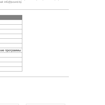
il: info@jsound.by
кие программы