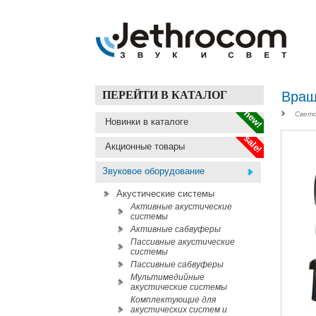
ПЕРЕЙТИ В КАТАЛОГ
Вращ
new!
Свето
Новинки в каталоге
sale!
Акционные товары
Звуковое оборудование
Акустические системы
Активные акустические
системы
Активные сабвуферы
Пассивные акустические
системы
Пассивные сабвуферы
Мультимедийные
акустические системы
Комплектующие для
акустических систем и