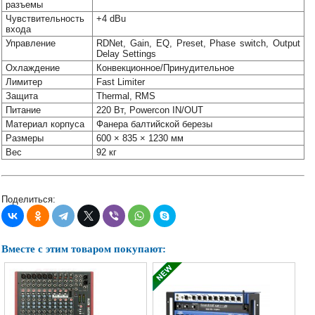
разъемы
Чувствительность
+4 dBu
входа
Управление
RDNet, Gain, EQ, Preset, Phase switch, Output
Delay Settings
Охлаждение
Конвекционное/Принудительное
Лимитер
Fast Limiter
Защита
Thermal, RMS
Питание
220 Вт, Powercon IN/OUT
Материал корпуса
Фанера балтийской березы
Размеры
600 × 835 × 1230 мм
Вес
92 кг
Поделиться:
Вместе с этим товаром покупают: