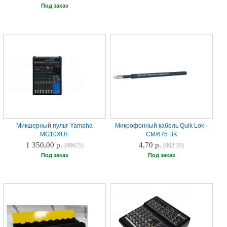
Под заказ
Микшерный пульт Yamaha
Микрофонный кабель Quik Lok -
MG10XUF
CM/675 BK
1 350,00 р.
4,70 р.
(00675)
(002.35)
Под заказ
Под заказ