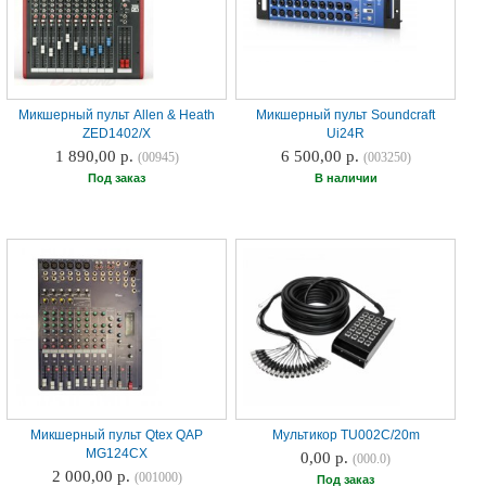
Микшерный пульт Allen & Heath
Микшерный пульт Soundcraft
ZED1402/X
Ui24R
1 890,00 р.
6 500,00 р.
(00945)
(003250)
Под заказ
В наличии
Микшерный пульт Qtex QAP
Мультикор TU002С/20m
MG124CX
0,00 р.
(000.0)
2 000,00 р.
(001000)
Под заказ