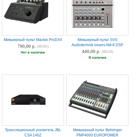
Микшерный пульт Mackie ProDX4
Микшерный пульт SVS
Audiotechnik mixers AM-8 DSP
790,00 р.
(00395)
440,00 р.
(00220)
Нет в наличии
В наличии
Трансляционный усилитель JBL
Микшерный пульт Behringer
CSA 140Z
PMP4000 EUROPOWER