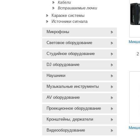
Кабели
Встраиваемые лючки
Караоке системы
Источники сигнала
Микрофоны
Микше
Световое оборудование
Студийное оборудование
2
DJ оборудование
Наушники
Музыкальные инструменты
AV оборудование
Проекционное оборудование
Кронштейны, держатели
Микше
Видеооборудование