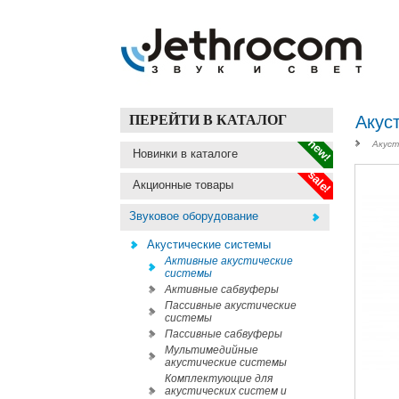
ПЕРЕЙТИ В КАТАЛОГ
Акус
new!
Акуст
Новинки в каталоге
sale!
Акционные товары
Звуковое оборудование
Акустические системы
Активные акустические
системы
Активные сабвуферы
Пассивные акустические
системы
Пассивные сабвуферы
Мультимедийные
акустические системы
Комплектующие для
акустических систем и