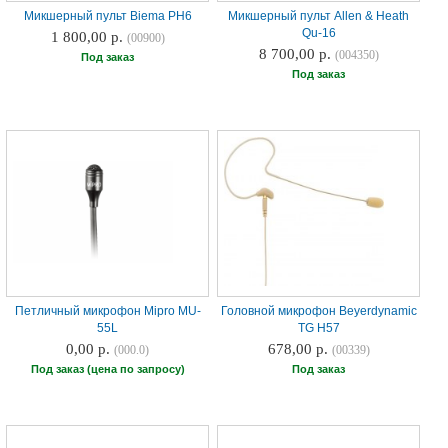
Микшерный пульт Biema PH6
Микшерный пульт Allen & Heath
Qu-16
1 800,00 р.
(00900)
8 700,00 р.
(004350)
Под заказ
Под заказ
Петличный микрофон Mipro MU-
Головной микрофон Beyerdynamic
55L
TG H57
0,00 р.
678,00 р.
(000.0)
(00339)
Под заказ (цена по запросу)
Под заказ