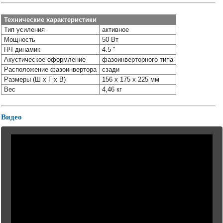
Технические характеристики
Тип усиления
активное
Мощность
50 Вт
НЧ динамик
4.5 "
Акустическое оформление
фазоинверторного типа
Расположение фазоинвертора
сзади
Размеры (Ш x Г x В)
156 x 175 x 225 мм
Вес
4,46 кг
Видео