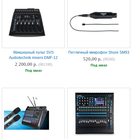
Микшерный пульт SVS
Петличный микрофон Shure SM93
Audiotechnik mixers DMF-12
520,00 р.
(00260)
2 200,00 р.
(001100)
Под заказ
Под заказ