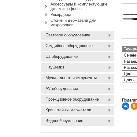
Аксессуары и комплектующие
для микрофонов
Рекордеры
Стойки и держатели для
микрофонов
Световое оборудование
Студийное оборудование
Технич
Сечен
DJ оборудование
Разъем
Наушники
Разъем
Цвет
Музыкальные инструменты
Длина
AV оборудование
Проекционное оборудование
Поделит
Кронштейны, держатели
Видеооборудование