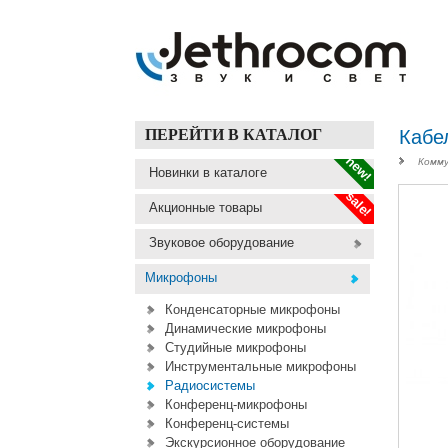
ПЕРЕЙТИ В КАТАЛОГ
Кабе
new!
Комму
Новинки в каталоге
sale!
Акционные товары
Звуковое оборудование
Микрофоны
Конденсаторные микрофоны
Динамические микрофоны
Студийные микрофоны
Инструментальные микрофоны
Радиосистемы
Конференц-микрофоны
Конференц-системы
Экскурсионное оборудование