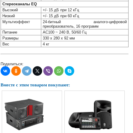
Стереоканалы EQ
Высокий
+/- 15 дБ при 12 кГц
Низкий
+/- 15 дБ при 60 кГц
Мультиэффект
24-битный аналого-цифровой
преобразователь, 16 программ
Питание
AC100 ~ 240 В, 50/60 Гц
Размеры
330 х 280 х 92 мм
Вес
4 кг
Поделиться:
Вместе с этим товаром покупают: