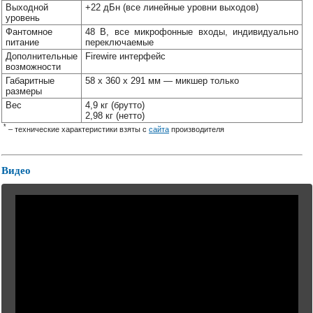
Выходной
+22 дБн (все линейные уровни выходов)
уровень
Фантомное
48 В, все микрофонные входы, индивидуально
питание
переключаемые
Дополнительные
Firewire интерфейс
возможности
Габаритные
58 x 360 x 291 мм — микшер только
размеры
Вес
4,9 кг (брутто)
2,98 кг (нетто)
*
– технические характеристики взяты с
сайта
производителя
Видео