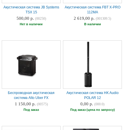
Акустическая система JB Systems
Акустическая система FBT X-PRO
TSX 15
112MA
500,00 р.
2 619,00 р.
(00250)
(001309.5)
Нет в наличии
В наличии
Беспроводная акустическая
Акустическая система HK Audio
система Alto Uber FX
POLAR 12
1 150,00 р.
0,00 р.
(00575)
(000.0)
Под заказ
Под заказ (цена по запросу)