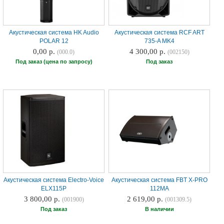
Акустическая система HK Audio
Акустическая система RCF ART
POLAR 12
735-A MK4
0,00 р.
4 300,00 р.
(000.0)
(002150)
Под заказ (цена по запросу)
Под заказ
Акустическая система Electro-Voice
Акустическая система FBT X-PRO
ELX115P
112MA
3 800,00 р.
2 619,00 р.
(001900)
(001309.5)
Под заказ
В наличии