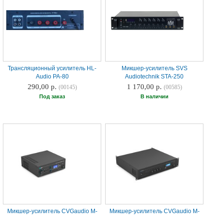
Наши
группы
в
соцсетях:
Трансляционный усилитель HL-
Микшер-усилитель SVS
Audio PA-80
Audiotechnik STA-250
290,00 р.
1 170,00 р.
(00145)
(00585)
Под заказ
В наличии
Микшер-усилитель CVGaudio M-
Микшер-усилитель CVGaudio M-