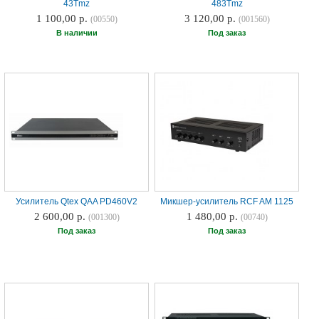
43Tmz
483Tmz
1 100,00 р.
3 120,00 р.
(00550)
(001560)
В наличии
Под заказ
Усилитель Qtex QAA PD460V2
Микшер-усилитель RCF AM 1125
2 600,00 р.
1 480,00 р.
(001300)
(00740)
Под заказ
Под заказ