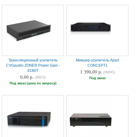
Трансляционный усилитель
Микшер-усилитель Apart
CVGaudio ZONER Power Gain -
CONCEPT1
8180T
1 390,00 р.
(00695)
0,00 р.
(000.0)
Под заказ
Под заказ (цена по запросу)