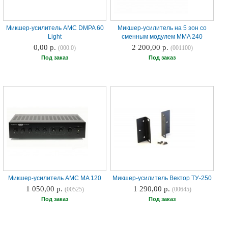
Микшер-усилитель AMC DMPA 60
Микшер-усилитель на 5 зон со
Light
сменным модулем MMA 240
0,00 р.
2 200,00 р.
(000.0)
(001100)
Под заказ
Под заказ
Микшер-усилитель AMC MA 120
Микшер-усилитель Вектор ТУ-250
1 050,00 р.
1 290,00 р.
(00525)
(00645)
Под заказ
Под заказ