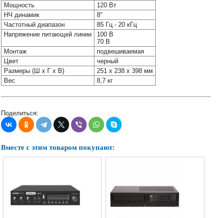
Мощность
120 Вт
НЧ динамик
8"
Частотный диапазон
85 Гц - 20 кГц
Напряжение питающей линии
100 В
70 В
Монтаж
подвешиваемая
Цвет
черный
Размеры (Ш x Г x В)
251 x 238 x 398 мм
Вес
8,7 кг
Поделиться:
Вместе с этим товаром покупают: