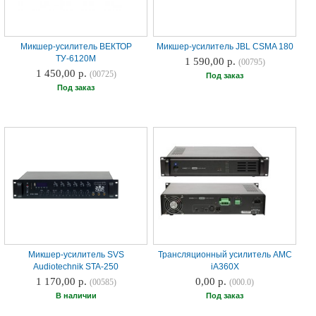
Микшер-усилитель ВЕКТОР
Микшер-усилитель JBL CSMA 180
ТУ-6120М
1 590,00 р.
(00795)
1 450,00 р.
(00725)
Под заказ
Под заказ
Микшер-усилитель SVS
Трансляционный усилитель AMC
Audiotechnik STA-250
iA360X
1 170,00 р.
0,00 р.
(00585)
(000.0)
В наличии
Под заказ