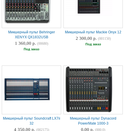
Микшерный пульт Behringer
Микшерный пульт Mackie Onyx 12
XENYX QX1832USB
2 300,00 р.
(001150)
1 360,00 р.
(00680)
Под заказ
Под заказ
Микшерный пульт Soundcraft LX7ii
Микшерный пульт Dynacord
32
PowerMate 1000-3
4 350,00 р.
0,00 р.
(002175)
(000.0)