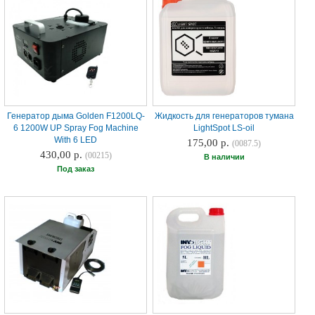
Генератор дыма Golden F1200LQ-
Жидкость для генераторов тумана
6 1200W UP Spray Fog Machine
LightSpot LS-oil
With 6 LED
175,00 р.
(0087.5)
430,00 р.
(00215)
В наличии
Под заказ