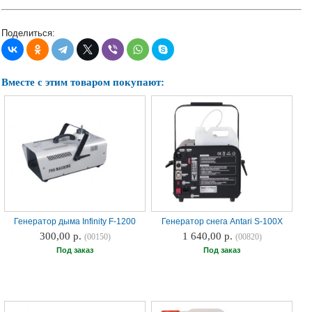
Наши
группы
Поделиться:
в
соцсетях:
Вместе с этим товаром покупают:
Генератор дыма Infinity F-1200
Генератор снега Antari S-100X
300,00 р.
1 640,00 р.
(00150)
(00820)
Под заказ
Под заказ