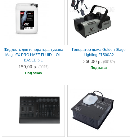
Жидкость для генератора тумана
Генератор дыма Golden Stage
MagicFX PRO HAZE FLUID – OIL
Lighting F1500A2
BASED 5 L
360,00 р.
(00180)
150,00 р.
(0075)
Под заказ
Под заказ