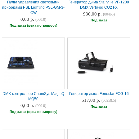
Пульт управления световыми
Генератор дыма Stairville VF-1200
приборами PSL Lighting PSL-GM-3-
DMX VertiFog CO2 FX
CW
930,00 р.
(00465)
0,00 р.
(000.0)
Под заказ
Под заказ (цена по запросу)
DMX-контроллер ChamSys MagicQ
Генератор дыма Fonestar FOG-16
MQ50
517,00 р.
(00258.5)
0,00 р.
(000.0)
Под заказ
Под заказ (цена по запросу)