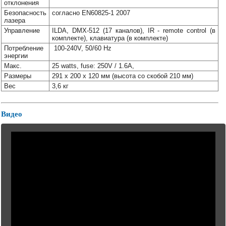
отклонения
Безопасность
согласно EN60825-1 2007
лазера
Управление
ILDA, DMX-512 (17 каналов), IR - remote control (в
комплекте), клавиатура (в комплекте)
Потребление
100-240V, 50/60 Hz
энергии
Макс.
25 watts, fuse: 250V / 1.6A,
Размеры
291 x 200 x 120 мм (высота со скобой 210 мм)
Вес
3,6 кг
Видео