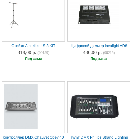
Стойка Athletic nLS-3 KIT
Цифровой диммер Involight AD8
318,00 р.
430,00 р.
(00159)
(00215)
Под заказ
Под заказ
Контроллер DMX Chauvet Obey 40
Пульт DMX Philips Strand Lighting