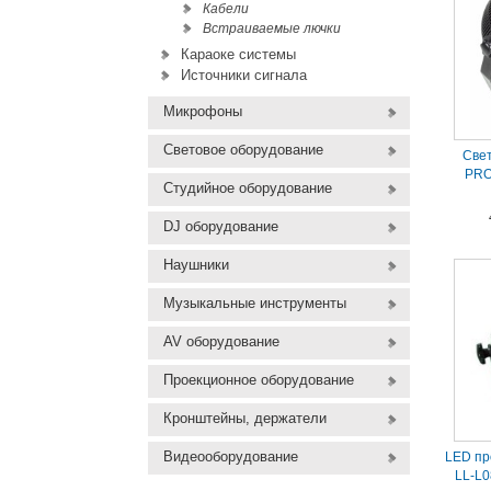
Кабели
Встраиваемые лючки
Караоке системы
Источники сигнала
Микрофоны
Световое оборудование
Све
PRO
Студийное оборудование
DJ оборудование
Наушники
Музыкальные инструменты
AV оборудование
Проекционное оборудование
Кронштейны, держатели
Видеооборудование
LED пр
LL-L0