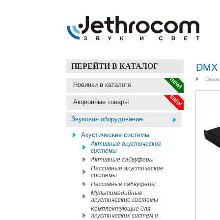
ПЕРЕЙТИ В КАТАЛОГ
DMX 
new!
Свето
Новинки в каталоге
sale!
Акционные товары
Звуковое оборудование
Акустические системы
Активные акустические
системы
Активные сабвуферы
Пассивные акустические
системы
Пассивные сабвуферы
Мультимедийные
акустические системы
Комплектующие для
акустических систем и