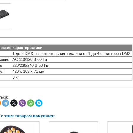
еские характеристики
1 до 8 DMX-разветвитель сигнала или от 1 до 4 сплиттеров DMX
жение
AC 110/120 В 60 Гц
е
220/230/240 В 50 Гц
ры
420 x 169 x 71 мм
3 кг
ься:
 с этим товаром покупают: